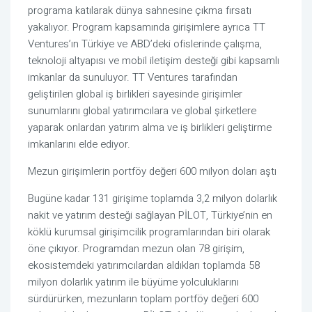
programa katılarak dünya sahnesine çıkma fırsatı
yakalıyor. Program kapsamında girişimlere ayrıca TT
Ventures’ın Türkiye ve ABD’deki ofislerinde çalışma,
teknoloji altyapısı ve mobil iletişim desteği gibi kapsamlı
imkanlar da sunuluyor. TT Ventures tarafından
geliştirilen global iş birlikleri sayesinde girişimler
sunumlarını global yatırımcılara ve global şirketlere
yaparak onlardan yatırım alma ve iş birlikleri geliştirme
imkanlarını elde ediyor.
Mezun girişimlerin portföy değeri 600 milyon doları aştı
Bugüne kadar 131 girişime toplamda 3,2 milyon dolarlık
nakit ve yatırım desteği sağlayan PİLOT, Türkiye’nin en
köklü kurumsal girişimcilik programlarından biri olarak
öne çıkıyor. Programdan mezun olan 78 girişim,
ekosistemdeki yatırımcılardan aldıkları toplamda 58
milyon dolarlık yatırım ile büyüme yolculuklarını
sürdürürken, mezunların toplam portföy değeri 600