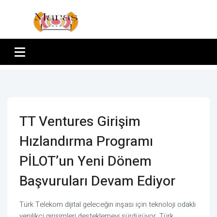
TT Ventures Girişim
Hızlandırma Programı
PİLOT’un Yeni Dönem
Başvuruları Devam Ediyor
Türk Telekom dijital geleceğin inşası için teknoloji odaklı
yenilikçi girişimleri desteklemeyi sürdürüyor. Türk