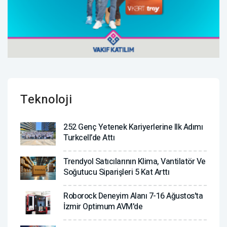
Teknoloji
252 Genç Yetenek Kariyerlerine Ilk Adımı
Turkcell’de Attı
Trendyol Satıcılarının Klima, Vantilatör ‎ve
Soğutucu Siparişleri 5 Kat Arttı
Roborock Deneyim Alanı 7-16 Ağustos'ta
İzmir Optimum AVM'de