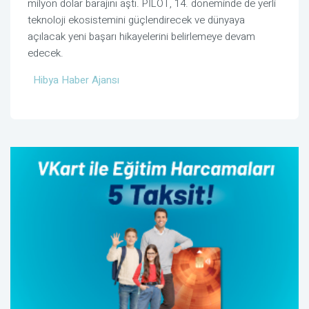
milyon dolar barajını aştı. PİLOT, 14. döneminde de yerli
teknoloji ekosistemini güçlendirecek ve dünyaya
açılacak yeni başarı hikayelerini belirlemeye devam
edecek.
Hibya Haber Ajansı