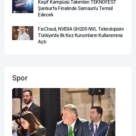
Keşif Kampüsü Takımları TEKNOFEST
Şanlıurfa Finalinde Samsun'u Temsil
Edecek
FixCloud, NVIDIA GH200 NVL Teknolojisini
Türkiye’de Ilk Kez Kurumların Kullanımına
Açtı
Spor