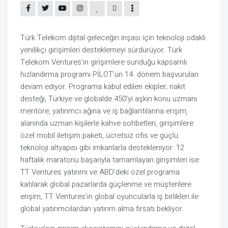
Türk Telekom dijital geleceğin inşası için teknoloji odaklı
yenilikçi girişimleri desteklemeyi sürdürüyor. Türk
Telekom Ventures’ın girişimlere sunduğu kapsamlı
hızlandırma programı PİLOT’un 14. dönem başvuruları
devam ediyor. Programa kabul edilen ekipler; nakit
desteği, Türkiye ve globalde 450'yi aşkın konu uzmanı
mentöre, yatırımcı ağına ve iş bağlantılarına erişim,
alanında uzman kişilerle kahve sohbetleri, girişimlere
özel mobil iletişim paketi, ücretsiz ofis ve güçlü
teknoloji altyapısı gibi imkanlarla destekleniyor. 12
haftalık maratonu başarıyla tamamlayan girişimleri ise
TT Ventures yatırımı ve ABD’deki özel programa
katılarak global pazarlarda güçlenme ve müşterilere
erişim, TT Ventures’ın global oyuncularla iş birlikleri ile
global yatırımcılardan yatırım alma fırsatı bekliyor.