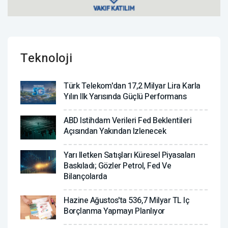
Teknoloji
Türk Telekom'dan 17,2 Milyar Lira Karla
Yılın Ilk Yarısında Güçlü Performans
ABD Istihdam Verileri Fed Beklentileri
Açısından Yakından Izlenecek
Yarı Iletken Satışları Küresel Piyasaları
Baskıladı; Gözler Petrol, Fed Ve
Bilançolarda
Hazine Ağustos'ta 536,7 Milyar TL Iç
Borçlanma Yapmayı Planlıyor