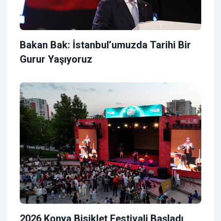
Bakan Bak: İstanbul’umuzda Tarihi Bir
Gurur Yaşıyoruz
2026 Konya Bisiklet Festivali Başladı