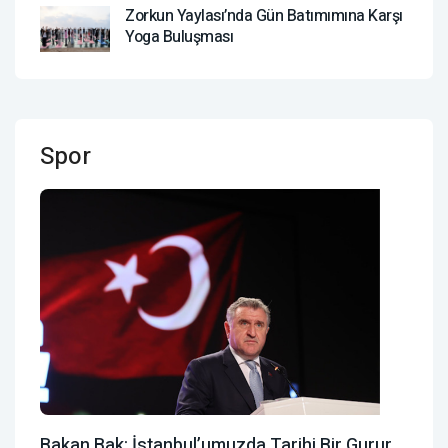
Zorkun Yaylası’nda Gün Batımımına Karşı
Yoga Buluşması
Spor
Bakan Bak: İstanbul’umuzda Tarihi Bir Gurur