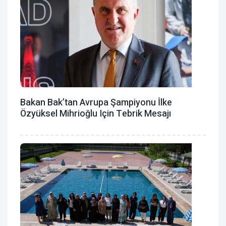
Bakan Bak’tan Avrupa Şampiyonu İlke
Özyüksel Mihrioğlu Için Tebrik Mesajı