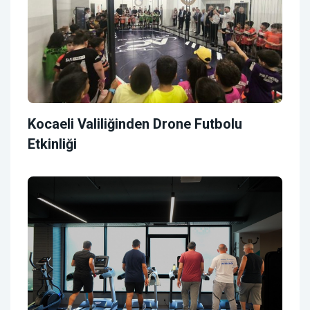
Kocaeli Valiliğinden Drone Futbolu
Etkinliği