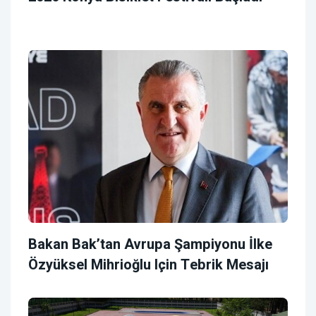
Bakan Bak’tan Avrupa Şampiyonu İlke
Özyüksel Mihrioğlu Için Tebrik Mesajı