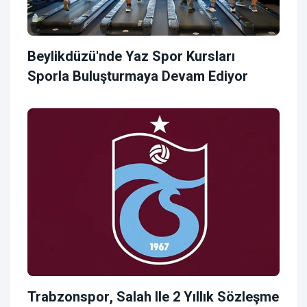
Beylikdüzü'nde Yaz Spor Kursları
Sporla Buluşturmaya Devam Ediyor
Trabzonspor, Salah Ile 2 Yıllık Sözleşme