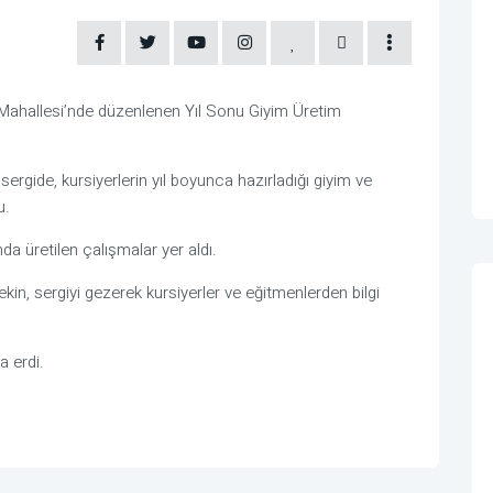
 Mahallesi’nde düzenlenen Yıl Sonu Giyim Üretim
sergide, kursiyerlerin yıl boyunca hazırladığı giyim ve
u.
a üretilen çalışmalar yer aldı.
n, sergiyi gezerek kursiyerler ve eğitmenlerden bilgi
a erdi.