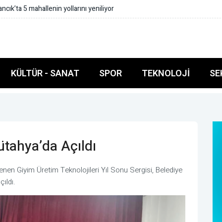
ık’ta 5 mahallenin yollarını yeniliyor
KÜLTÜR - SANAT
SPOR
TEKNOLOJI
SE
ütahya’da Açıldı
nen Giyim Üretim Teknolojileri Yıl Sonu Sergisi, Belediye
ıldı.