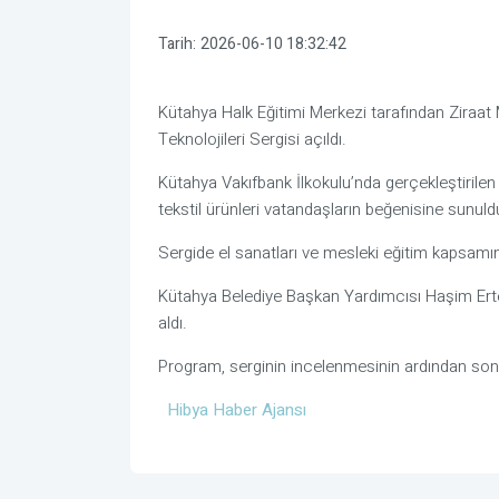
Tarih:
2026-06-10 18:32:42
Kütahya Halk Eğitimi Merkezi tarafından Ziraat
Teknolojileri Sergisi açıldı.
Kütahya Vakıfbank İlkokulu’nda gerçekleştirilen 
tekstil ürünleri vatandaşların beğenisine sunuld
Sergide el sanatları ve mesleki eğitim kapsamınd
Kütahya Belediye Başkan Yardımcısı Haşim Erteki
aldı.
Program, serginin incelenmesinin ardından son
Hibya Haber Ajansı