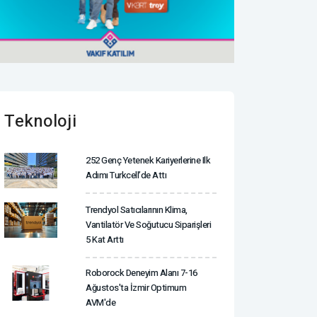
Teknoloji
252 Genç Yetenek Kariyerlerine Ilk
Adımı Turkcell’de Attı
Trendyol Satıcılarının Klima,
Vantilatör ‎ve Soğutucu Siparişleri
5 Kat Arttı
Roborock Deneyim Alanı 7-16
Ağustos'ta İzmir Optimum
AVM'de