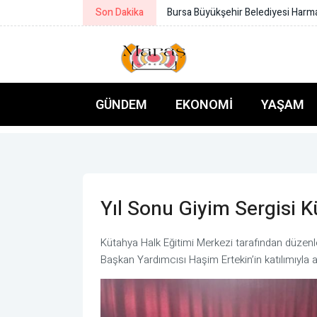
Son Dakika
Bursa Büyükşehir Belediyesi Harmanc
GÜNDEM
EKONOMI
YAŞAM
Yıl Sonu Giyim Sergisi K
Kütahya Halk Eğitimi Merkezi tarafından düzenle
Başkan Yardımcısı Haşim Ertekin’in katılımıyla aç