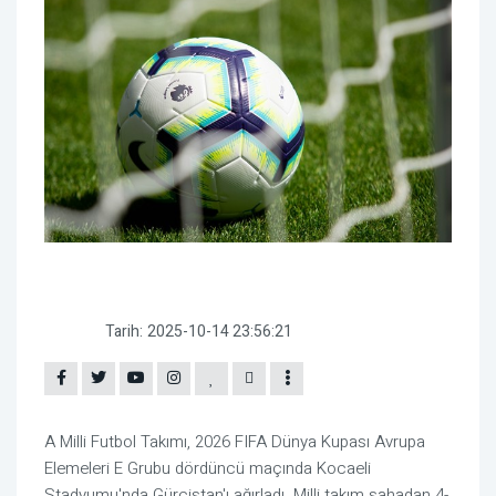
Tarih:
2025-10-14 23:56:21
A Milli Futbol Takımı, 2026 FIFA Dünya Kupası Avrupa
Elemeleri E Grubu dördüncü maçında Kocaeli
Stadyumu'nda Gürcistan'ı ağırladı. Milli takım sahadan 4-