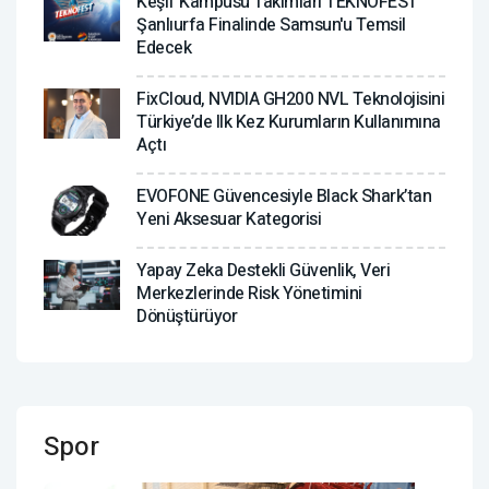
Keşif Kampüsü Takımları TEKNOFEST
Şanlıurfa Finalinde Samsun'u Temsil
Edecek
FixCloud, NVIDIA GH200 NVL Teknolojisini
Türkiye’de Ilk Kez Kurumların Kullanımına
Açtı
EVOFONE Güvencesiyle Black Shark’tan
Yeni Aksesuar Kategorisi
Yapay Zeka Destekli Güvenlik, Veri
Merkezlerinde Risk Yönetimini
Dönüştürüyor
Spor