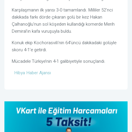
Karşılaşmanın ilk yarısı 3-0 tamamlandı. Milliler 52’nci
dakikada farkı dörde çıkaran golü bir kez Hakan
Çalhanoğlu’nun sol köşeden kullandığı kornerde Merih
Demiral’ın kafa vuruşuyla buldu.
Konuk ekip Kochorasvili’nin 64’üncü dakikadaki golüyle
skoru 4-1’e getirdi.
Mücadele Türkiye’nin 4-1 galibiyetiyle sonuçlandı.
Hibya Haber Ajansı