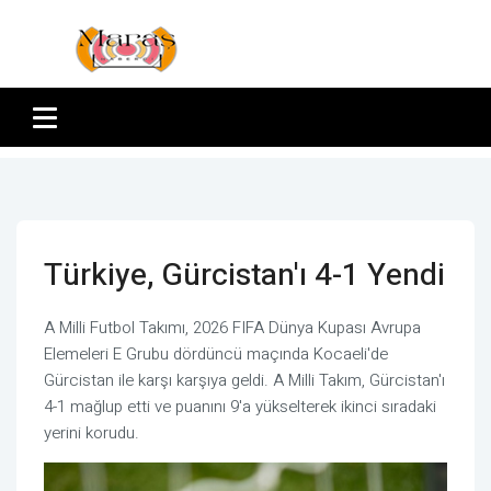
Türkiye, Gürcistan'ı 4-1 Yendi
A Milli Futbol Takımı, 2026 FIFA Dünya Kupası Avrupa
Elemeleri E Grubu dördüncü maçında Kocaeli'de
Gürcistan ile karşı karşıya geldi. A Milli Takım, Gürcistan'ı
4-1 mağlup etti ve puanını 9'a yükselterek ikinci sıradaki
yerini korudu.