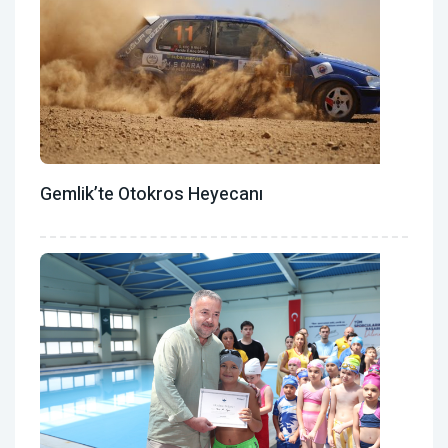
Gemlik’te Otokros Heyecanı