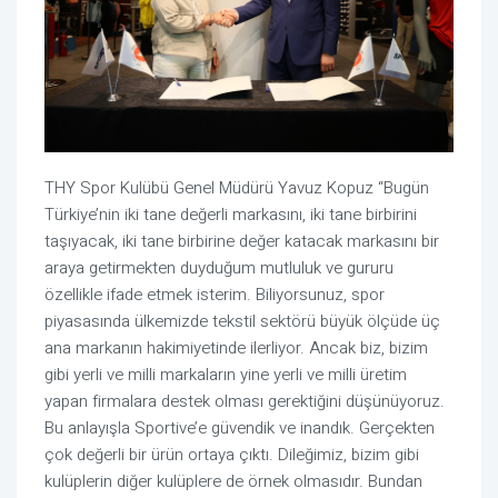
THY Spor Kulübü Genel Müdürü Yavuz Kopuz “Bugün
Türkiye’nin iki tane değerli markasını, iki tane birbirini
taşıyacak, iki tane birbirine değer katacak markasını bir
araya getirmekten duyduğum mutluluk ve gururu
özellikle ifade etmek isterim. Biliyorsunuz, spor
piyasasında ülkemizde tekstil sektörü büyük ölçüde üç
ana markanın hakimiyetinde ilerliyor. Ancak biz, bizim
gibi yerli ve milli markaların yine yerli ve milli üretim
yapan firmalara destek olması gerektiğini düşünüyoruz.
Bu anlayışla Sportive’e güvendik ve inandık. Gerçekten
çok değerli bir ürün ortaya çıktı. Dileğimiz, bizim gibi
kulüplerin diğer kulüplere de örnek olmasıdır. Bundan