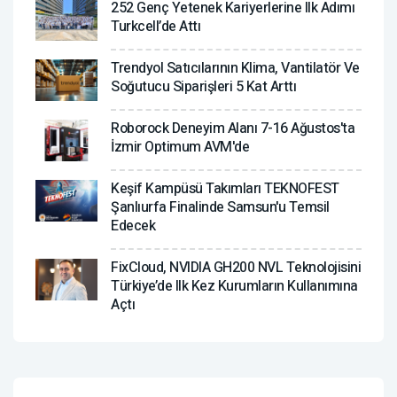
252 Genç Yetenek Kariyerlerine Ilk Adımı
Turkcell’de Attı
Trendyol Satıcılarının Klima, Vantilatör ‎ve
Soğutucu Siparişleri 5 Kat Arttı
Roborock Deneyim Alanı 7-16 Ağustos'ta
İzmir Optimum AVM'de
Keşif Kampüsü Takımları TEKNOFEST
Şanlıurfa Finalinde Samsun'u Temsil
Edecek
FixCloud, NVIDIA GH200 NVL Teknolojisini
Türkiye’de Ilk Kez Kurumların Kullanımına
Açtı