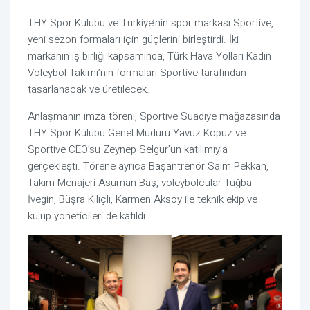
THY Spor Kulübü ve Türkiye’nin spor markası Sportive,
yeni sezon formaları için güçlerini birleştirdi. İki
markanın iş birliği kapsamında, Türk Hava Yolları Kadın
Voleybol Takımı’nın formaları Sportive tarafından
tasarlanacak ve üretilecek.
Anlaşmanın imza töreni, Sportive Suadiye mağazasında
THY Spor Kulübü Genel Müdürü Yavuz Kopuz ve
Sportive CEO’su Zeynep Selgur’un katılımıyla
gerçekleşti. Törene ayrıca Başantrenör Saim Pekkan,
Takım Menajeri Asuman Baş, voleybolcular Tuğba
İvegin, Büşra Kılıçlı, Karmen Aksoy ile teknik ekip ve
kulüp yöneticileri de katıldı.