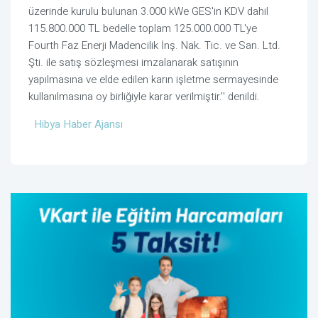
üzerinde kurulu bulunan 3.000 kWe GES'in KDV dahil
115.800.000 TL bedelle toplam 125.000.000 TL'ye
Fourth Faz Enerji Madencilik İnş. Nak. Tic. ve San. Ltd.
Şti. ile satış sözleşmesi imzalanarak satışının
yapılmasına ve elde edilen karın işletme sermayesinde
kullanılmasına oy birliğiyle karar verilmiştir.'' denildi.
Hibya Haber Ajansı