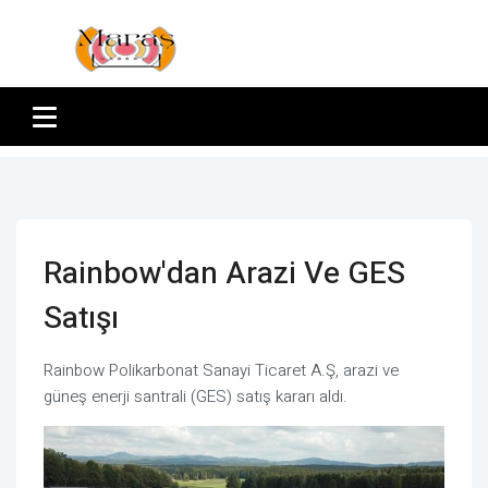
Rainbow'dan Arazi Ve GES
Satışı
Rainbow Polikarbonat Sanayi Ticaret A.Ş, arazi ve
güneş enerji santrali (GES) satış kararı aldı.