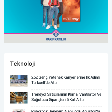
Teknoloji
252 Genç Yetenek Kariyerlerine Ilk Adımı
Turkcell’de Attı
Trendyol Satıcılarının Klima, Vantilatör ‎ve
Soğutucu Siparişleri 5 Kat Arttı
Roborock Deneyim Alanı 7-16 Ağustos'ta