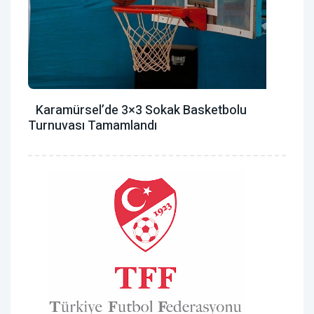
Karamürsel’de 3×3 Sokak Basketbolu
Turnuvası Tamamlandı