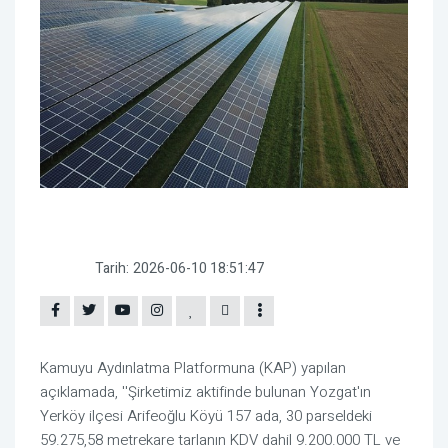
Tarih:
2026-06-10 18:51:47
Kamuyu Aydınlatma Platformuna (KAP) yapılan
açıklamada, ''Şirketimiz aktifinde bulunan Yozgat'ın
Yerköy ilçesi Arifeoğlu Köyü 157 ada, 30 parseldeki
59.275,58 metrekare tarlanın KDV dahil 9.200.000 TL ve