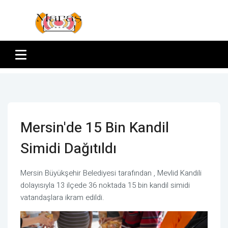
Mersin'de 15 Bin Kandil
Simidi Dağıtıldı
Mersin Büyükşehir Belediyesi tarafından , Mevlid Kandili
dolayısıyla 13 ilçede 36 noktada 15 bin kandil simidi
vatandaşlara ikram edildi.