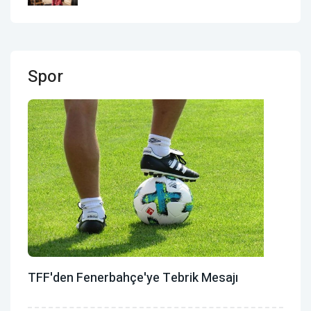
Spor
TFF'den Fenerbahçe'ye Tebrik Mesajı