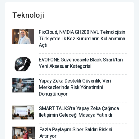
Teknoloji
FixCloud, NVIDIA GH200 NVL Teknolojisini
Türkiye’de Ilk Kez Kurumların Kullanımına
Açtı
EVOFONE Güvencesiyle Black Shark’tan
Yeni Aksesuar Kategorisi
Yapay Zeka Destekli Güvenlik, Veri
Merkezlerinde Risk Yönetimini
Dönüştürüyor
SMART TALKS'ta Yapay Zeka Çağında
Iletişimin Geleceği Masaya Yatırıldı
Fazla Paylaşım Siber Saldırı Riskini
Artırıyor