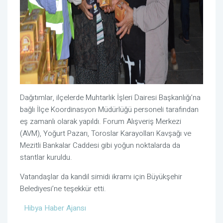
Dağıtımlar, ilçelerde Muhtarlık İşleri Dairesi Başkanlığı’na
bağlı İlçe Koordinasyon Müdürlüğü personeli tarafından
eş zamanlı olarak yapıldı. Forum Alışveriş Merkezi
(AVM), Yoğurt Pazarı, Toroslar Karayolları Kavşağı ve
Mezitli Bankalar Caddesi gibi yoğun noktalarda da
stantlar kuruldu.
Vatandaşlar da kandil simidi ikramı için Büyükşehir
Belediyesi’ne teşekkür etti.
Hibya Haber Ajansı