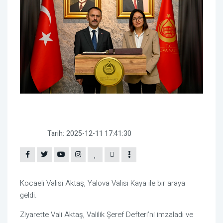
Tarih:
2025-12-11 17:41:30
Kocaeli Valisi Aktaş, Yalova Valisi Kaya ile bir araya
geldi.
Ziyarette Vali Aktaş, Valilik Şeref Defteri’ni imzaladı ve