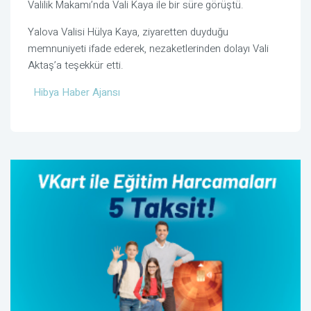
Valilik Makamı’nda Vali Kaya ile bir süre görüştü.
Yalova Valisi Hülya Kaya, ziyaretten duyduğu
memnuniyeti ifade ederek, nezaketlerinden dolayı Vali
Aktaş’a teşekkür etti.
Hibya Haber Ajansı