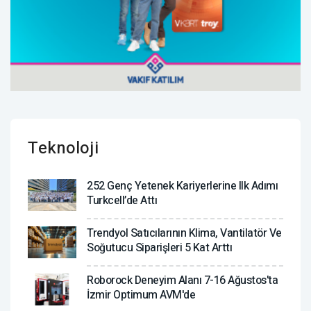
Teknoloji
252 Genç Yetenek Kariyerlerine Ilk Adımı
Turkcell’de Attı
Trendyol Satıcılarının Klima, Vantilatör ‎ve
Soğutucu Siparişleri 5 Kat Arttı
Roborock Deneyim Alanı 7-16 Ağustos'ta
İzmir Optimum AVM'de