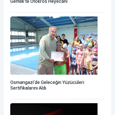
Gemlik’te Otokros Heyecanı
Osmangazi’de Geleceğin Yüzücüleri
Sertifikalarını Aldı