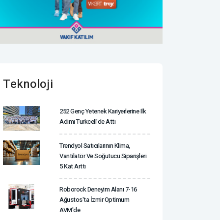
Teknoloji
252 Genç Yetenek Kariyerlerine Ilk
Adımı Turkcell’de Attı
Trendyol Satıcılarının Klima,
Vantilatör ‎ve Soğutucu Siparişleri
5 Kat Arttı
Roborock Deneyim Alanı 7-16
Ağustos'ta İzmir Optimum
AVM'de