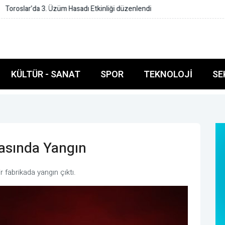
ği düzenlendi
KÜLTÜR - SANAT
SPOR
TEKNOLOJI
SE
kasında Yangın
 fabrikada yangın çıktı.