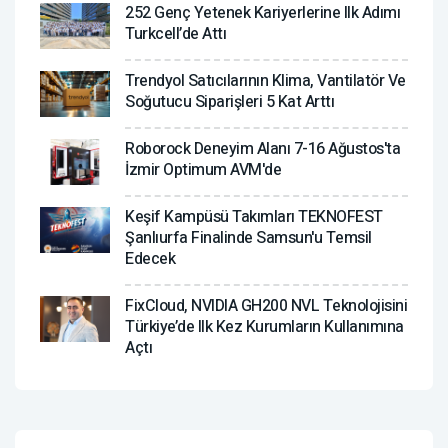
252 Genç Yetenek Kariyerlerine Ilk Adımı
Turkcell’de Attı
Trendyol Satıcılarının Klima, Vantilatör ‎ve
Soğutucu Siparişleri 5 Kat Arttı
Roborock Deneyim Alanı 7-16 Ağustos'ta
İzmir Optimum AVM'de
Keşif Kampüsü Takımları TEKNOFEST
Şanlıurfa Finalinde Samsun'u Temsil
Edecek
FixCloud, NVIDIA GH200 NVL Teknolojisini
Türkiye’de Ilk Kez Kurumların Kullanımına
Açtı