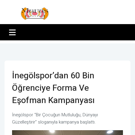
İnegölspor’dan 60 Bin
Öğrenciye Forma Ve
Eşofman Kampanyası
İnegölspor “Bir Çocuğun Mutluluğu, Dünyayı
Güzelleştirir” sloganıyla kampanya başlattı.