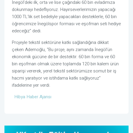
İnegöl’deki ilk, orta ve lise çağındaki 60 bin evladımıza
dokunmayı hedefliyoruz. Hayırseverlerimizin yapacağı
1000 TL’lik set bedeliyle yapacakları desteklerle, 60 bin
öğrencimize İnegölspor forması ve eşofman seti hediye
edeceğiz” dedi.
Projeyle tekstil sektörüne katkı sağlandığına dikkat
çeken Ademoğlu, "Bu proje, aynı zamanda İnegöl’ün
ekonomik gücüne de bir destektir. 60 bin forma ve 60
bin eşofman olmak üzere toplamda 120 bin kalem ürün
siparişi vererek, yerel tekstil sektörümüze somut bir iş
hacmi yaratıyor ve istihdama katkı sağlıyoruz”
ifadelerine yer verdi.
Hibya Haber Ajansı