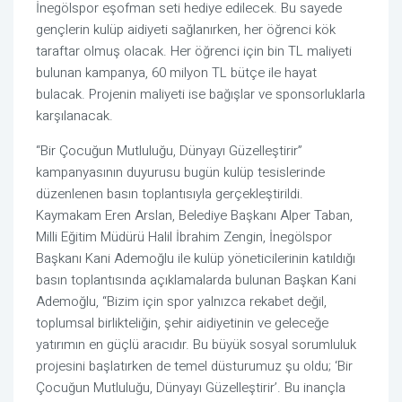
İnegölspor eşofman seti hediye edilecek. Bu sayede
gençlerin kulüp aidiyeti sağlanırken, her öğrenci kök
taraftar olmuş olacak. Her öğrenci için bin TL maliyeti
bulunan kampanya, 60 milyon TL bütçe ile hayat
bulacak. Projenin maliyeti ise bağışlar ve sponsorluklarla
karşılanacak.
“Bir Çocuğun Mutluluğu, Dünyayı Güzelleştirir”
kampanyasının duyurusu bugün kulüp tesislerinde
düzenlenen basın toplantısıyla gerçekleştirildi.
Kaymakam Eren Arslan, Belediye Başkanı Alper Taban,
Milli Eğitim Müdürü Halil İbrahim Zengin, İnegölspor
Başkanı Kani Ademoğlu ile kulüp yöneticilerinin katıldığı
basın toplantısında açıklamalarda bulunan Başkan Kani
Ademoğlu, “Bizim için spor yalnızca rekabet değil,
toplumsal birlikteliğin, şehir aidiyetinin ve geleceğe
yatırımın en güçlü aracıdır. Bu büyük sosyal sorumluluk
projesini başlatırken de temel düsturumuz şu oldu; ‘Bir
Çocuğun Mutluluğu, Dünyayı Güzelleştirir’. Bu inançla