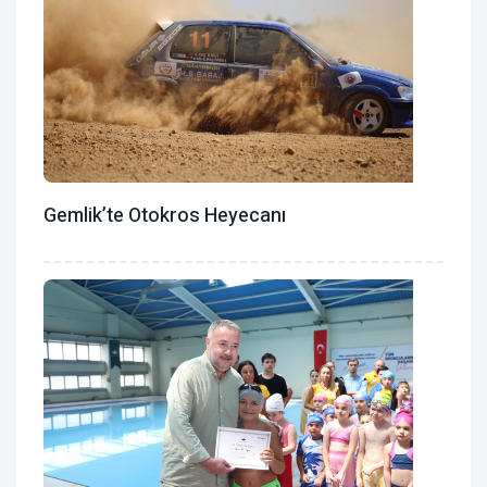
Gemlik’te Otokros Heyecanı