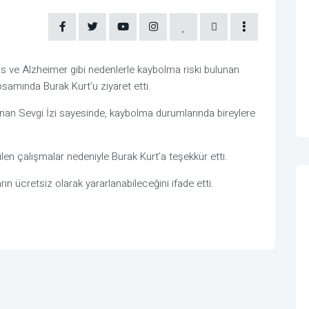
s ve Alzheimer gibi nedenlerle kaybolma riski bulunan
psamında Burak Kurt’u ziyaret etti.
an Sevgi İzi sayesinde, kaybolma durumlarında bireylere
len çalışmalar nedeniyle Burak Kurt’a teşekkür etti.
n ücretsiz olarak yararlanabileceğini ifade etti.