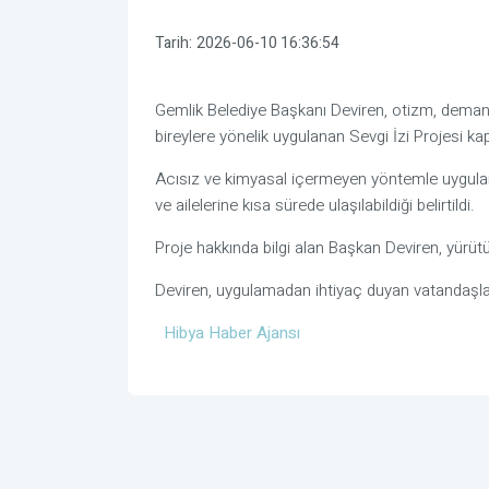
Tarih:
2026-06-10 16:36:54
Gemlik Belediye Başkanı Deviren, otizm, deman
bireylere yönelik uygulanan Sevgi İzi Projesi ka
Acısız ve kimyasal içermeyen yöntemle uygulan
ve ailelerine kısa sürede ulaşılabildiği belirtildi.
Proje hakkında bilgi alan Başkan Deviren, yürütü
Deviren, uygulamadan ihtiyaç duyan vatandaşları
Hibya Haber Ajansı