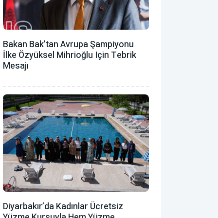
Bakan Bak’tan Avrupa Şampiyonu
İlke Özyüksel Mihrioğlu Için Tebrik
Mesajı
Diyarbakır’da Kadınlar Ücretsiz
Yüzme Kursuyla Hem Yüzme