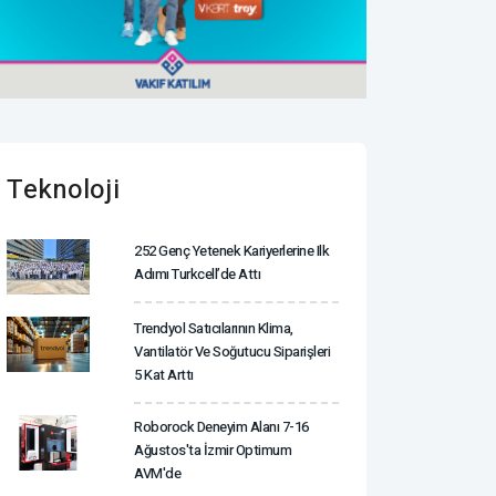
Teknoloji
252 Genç Yetenek Kariyerlerine Ilk
Adımı Turkcell’de Attı
Trendyol Satıcılarının Klima,
Vantilatör ‎ve Soğutucu Siparişleri
5 Kat Arttı
Roborock Deneyim Alanı 7-16
Ağustos'ta İzmir Optimum
AVM'de