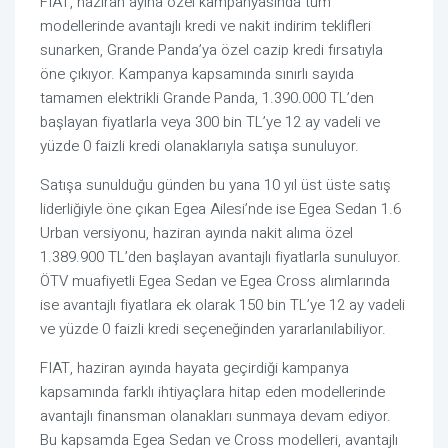
FIAT, haziran ayına özel kampanyasında tüm
modellerinde avantajlı kredi ve nakit indirim teklifleri
sunarken, Grande Panda’ya özel cazip kredi fırsatıyla
öne çıkıyor. Kampanya kapsamında sınırlı sayıda
tamamen elektrikli Grande Panda, 1.390.000 TL’den
başlayan fiyatlarla veya 300 bin TL’ye 12 ay vadeli ve
yüzde 0 faizli kredi olanaklarıyla satışa sunuluyor.
Satışa sunulduğu günden bu yana 10 yıl üst üste satış
liderliğiyle öne çıkan Egea Ailesi’nde ise Egea Sedan 1.6
Urban versiyonu, haziran ayında nakit alıma özel
1.389.900 TL’den başlayan avantajlı fiyatlarla sunuluyor.
ÖTV muafiyetli Egea Sedan ve Egea Cross alımlarında
ise avantajlı fiyatlara ek olarak 150 bin TL’ye 12 ay vadeli
ve yüzde 0 faizli kredi seçeneğinden yararlanılabiliyor.
FIAT, haziran ayında hayata geçirdiği kampanya
kapsamında farklı ihtiyaçlara hitap eden modellerinde
avantajlı finansman olanakları sunmaya devam ediyor.
Bu kapsamda Egea Sedan ve Cross modelleri, avantajlı