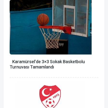
Karamürsel’de 3×3 Sokak Basketbolu
Turnuvası Tamamlandı