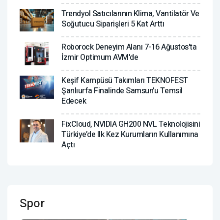
Trendyol Satıcılarının Klima, Vantilatör ‎ve
Soğutucu Siparişleri 5 Kat Arttı
Roborock Deneyim Alanı 7-16 Ağustos'ta
İzmir Optimum AVM'de
Keşif Kampüsü Takımları TEKNOFEST
Şanlıurfa Finalinde Samsun'u Temsil
Edecek
FixCloud, NVIDIA GH200 NVL Teknolojisini
Türkiye’de Ilk Kez Kurumların Kullanımına
Açtı
Spor