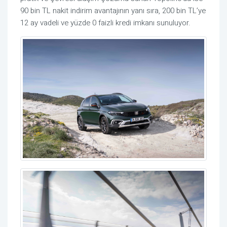
90 bin TL nakit indirim avantajının yanı sıra, 200 bin TL’ye
12 ay vadeli ve yüzde 0 faizli kredi imkanı sunuluyor.