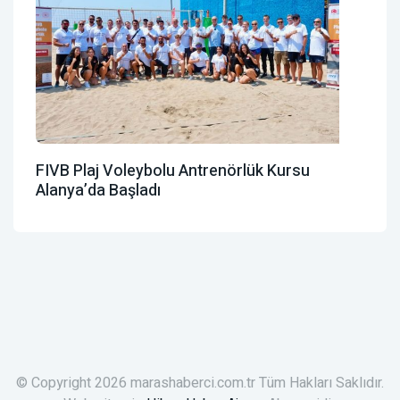
FIVB Plaj Voleybolu Antrenörlük Kursu
Alanya’da Başladı
© Copyright 2026 marashaberci.com.tr Tüm Hakları Saklıdır.