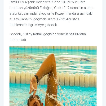
İzmir Büyükşehir Belediyesi Spor Kulübü’nün ultra
maraton yüzücüsü Erdoğan, Ocean’s 7 serisinin altıncı
etabı kapsamında İskoçya ile Kuzey İrlanda arasındaki
Kuzey Kanalı’nı geçmek üzere 12-22 Ağustos
tarihlerinde İngiltere’ye gidecek.
Sporcu, Kuzey Kanalı geçişine yönelik hazırlıklarını
tamamladı.