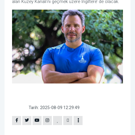
alan Kuzey Kanalı’nı geçmek üzere İngiltere’ de olacak.
Tarih:
2025-08-09 12:29:49