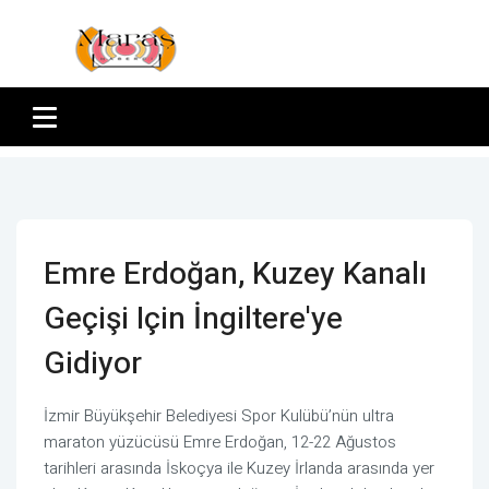
Emre Erdoğan, Kuzey Kanalı
Geçişi Için İngiltere'ye
Gidiyor
İzmir Büyükşehir Belediyesi Spor Kulübü’nün ultra
maraton yüzücüsü Emre Erdoğan, 12-22 Ağustos
tarihleri arasında İskoçya ile Kuzey İrlanda arasında yer