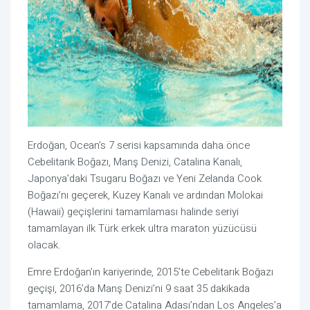
Erdoğan, Ocean’s 7 serisi kapsamında daha önce
Cebelitarık Boğazı, Manş Denizi, Catalina Kanalı,
Japonya’daki Tsugaru Boğazı ve Yeni Zelanda Cook
Boğazı’nı geçerek, Kuzey Kanalı ve ardından Molokai
(Hawaii) geçişlerini tamamlaması halinde seriyi
tamamlayan ilk Türk erkek ultra maraton yüzücüsü
olacak.
Emre Erdoğan’ın kariyerinde, 2015’te Cebelitarık Boğazı
geçişi, 2016’da Manş Denizi’ni 9 saat 35 dakikada
tamamlama, 2017’de Catalina Adası’ndan Los Angeles’a