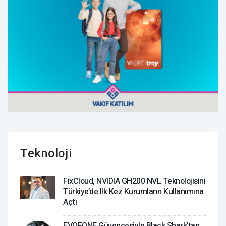
Teknoloji
FixCloud, NVIDIA GH200 NVL Teknolojisini
Türkiye’de Ilk Kez Kurumların Kullanımına
Açtı
EVOFONE Güvencesiyle Black Shark’tan