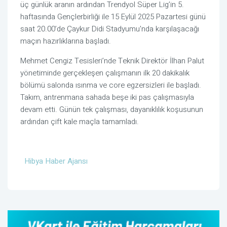
üç günlük aranın ardından Trendyol Süper Lig’in 5.
haftasında Gençlerbirliği ile 15 Eylül 2025 Pazartesi günü
saat 20.00’de Çaykur Didi Stadyumu'nda karşılaşacağı
maçın hazırlıklarına başladı.
Mehmet Cengiz Tesisleri’nde Teknik Direktör İlhan Palut
yönetiminde gerçekleşen çalışmanın ilk 20 dakikalık
bölümü salonda ısınma ve core egzersizleri ile başladı.
Takım, antrenmana sahada beşe iki pas çalışmasıyla
devam etti. Günün tek çalışması, dayanıklılık koşusunun
ardından çift kale maçla tamamladı.
Hibya Haber Ajansı