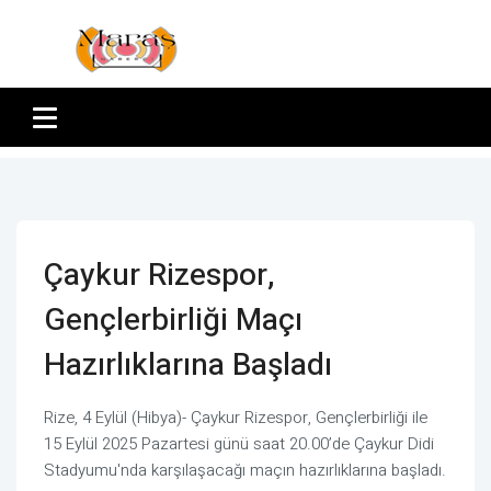
Çaykur Rizespor,
Gençlerbirliği Maçı
Hazırlıklarına Başladı
Rize, 4 Eylül (Hibya)- Çaykur Rizespor, Gençlerbirliği ile
15 Eylül 2025 Pazartesi günü saat 20.00’de Çaykur Didi
Stadyumu'nda karşılaşacağı maçın hazırlıklarına başladı.