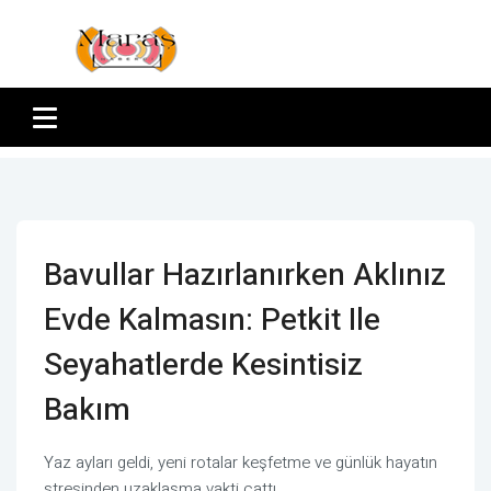
Bavullar Hazırlanırken Aklınız
Evde Kalmasın: Petkit Ile
Seyahatlerde Kesintisiz
Bakım
Yaz ayları geldi, yeni rotalar keşfetme ve günlük hayatın
stresinden uzaklaşma vakti çattı.