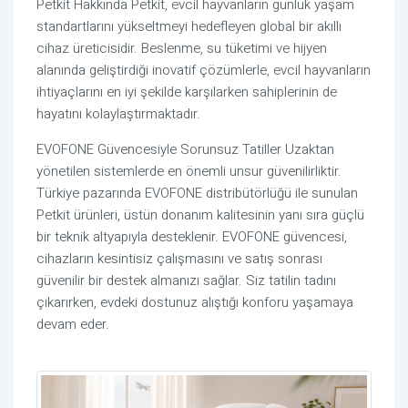
Petkit Hakkında Petkit, evcil hayvanların günlük yaşam
standartlarını yükseltmeyi hedefleyen global bir akıllı
cihaz üreticisidir. Beslenme, su tüketimi ve hijyen
alanında geliştirdiği inovatif çözümlerle, evcil hayvanların
ihtiyaçlarını en iyi şekilde karşılarken sahiplerinin de
hayatını kolaylaştırmaktadır.
EVOFONE Güvencesiyle Sorunsuz Tatiller Uzaktan
yönetilen sistemlerde en önemli unsur güvenilirliktir.
Türkiye pazarında EVOFONE distribütörlüğü ile sunulan
Petkit ürünleri, üstün donanım kalitesinin yanı sıra güçlü
bir teknik altyapıyla desteklenir. EVOFONE güvencesi,
cihazların kesintisiz çalışmasını ve satış sonrası
güvenilir bir destek almanızı sağlar. Siz tatilin tadını
çıkarırken, evdeki dostunuz alıştığı konforu yaşamaya
devam eder.