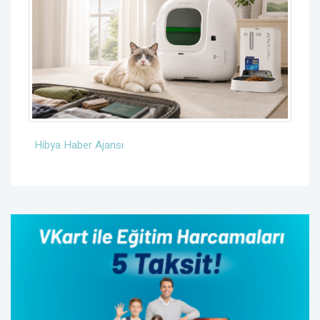
Hibya Haber Ajansı