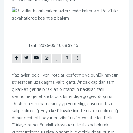
Tarih:
2026-06-10 08:39:15
Yaz ayları geldi, yeni rotalar keşfetme ve günlük hayatın
stresinden uzaklaşma vakti çattı. Ancak kapıdan tam
çıkarken geride bırakılan o mahzun bakışlar, tatil
sevincine genellikle küçük bir endişe gölgesi düşürür.
Dostumuzun mamasını yiyip yemediği, suyunun taze
kalıp kalmadığı veya kedi tuvaletinin temiz olup olmadığı
düşüncesi tatil boyunca zihnimizi meşgul eder. Petkit
Türkiye, sunduğu akıllı ekosistem ile fiziksel olarak
kilometrelerce uzakta olsanız bile evdeki dostunuzun