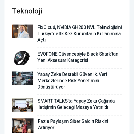
Teknoloji
FixCloud, NVIDIA GH200 NVL Teknolojisini
Türkiye’de Ilk Kez Kurumların Kullanımına
Açtı
EVOFONE Güvencesiyle Black Shark’tan
Yeni Aksesuar Kategorisi
Yapay Zeka Destekli Güvenlik, Veri
Merkezlerinde Risk Yönetimini
Dönüştürüyor
SMART TALKS'ta Yapay Zeka Çağında
Iletişimin Geleceği Masaya Yatırıldı
Fazla Paylaşım Siber Saldırı Riskini
Artırıyor