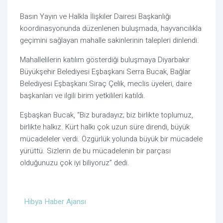
Basın Yayın ve Halkla İlişkiler Dairesi Başkanlığı
koordinasyonunda düzenlenen buluşmada, hayvancılıkla
geçimini sağlayan mahalle sakinlerinin talepleri dinlendi.
Mahallelilerin katılım gösterdiği buluşmaya Diyarbakır
Büyükşehir Belediyesi Eşbaşkanı Serra Bucak, Bağlar
Belediyesi Eşbaşkanı Siraç Çelik, meclis üyeleri, daire
başkanları ve ilgili birim yetkilileri katıldı.
Eşbaşkan Bucak, “Biz buradayız; biz birlikte toplumuz,
birlikte halkız. Kürt halkı çok uzun süre direndi, büyük
mücadeleler verdi. Özgürlük yolunda büyük bir mücadele
yürüttü. Sizlerin de bu mücadelenin bir parçası
olduğunuzu çok iyi biliyoruz” dedi.
Hibya Haber Ajansı