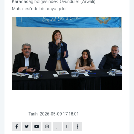
Karacadağ bölgesindeki Övündüler (Arwalî)
Mahallesi’nde bir araya geldi.
Tarih:
2026-05-09 17:18:01