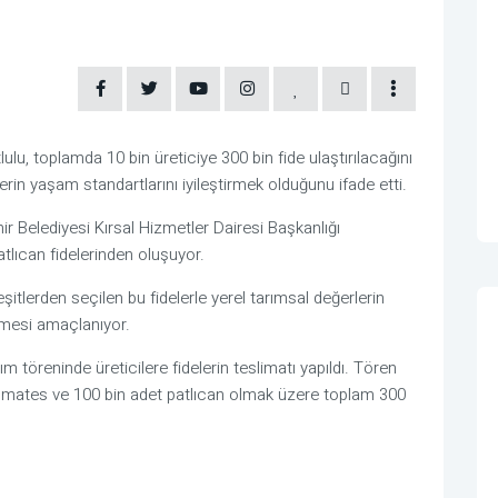
u, toplamda 10 bin üreticiye 300 bin fide ulaştırılacağını
lerin yaşam standartlarını iyileştirmek olduğunu ifade etti.
ir Belediyesi Kırsal Hizmetler Dairesi Başkanlığı
atlıcan fidelerinden oluşuyor.
şitlerden seçilen bu fidelerle yerel tarımsal değerlerin
lmesi amaçlanıyor.
ım töreninde üreticilere fidelerin teslimatı yapıldı. Tören
omates ve 100 bin adet patlıcan olmak üzere toplam 300