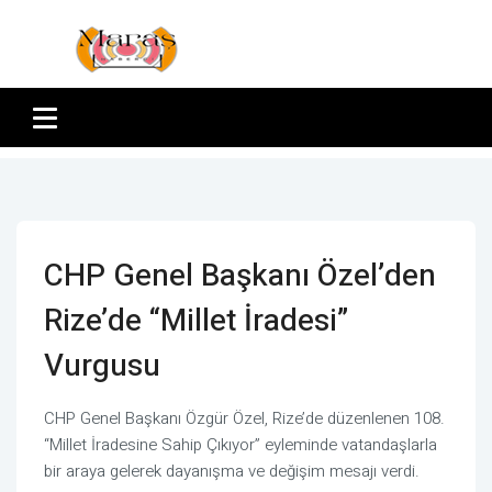
CHP Genel Başkanı Özel’den
Rize’de “Millet İradesi”
Vurgusu
CHP Genel Başkanı Özgür Özel, Rize’de düzenlenen 108.
“Millet İradesine Sahip Çıkıyor” eyleminde vatandaşlarla
bir araya gelerek dayanışma ve değişim mesajı verdi.