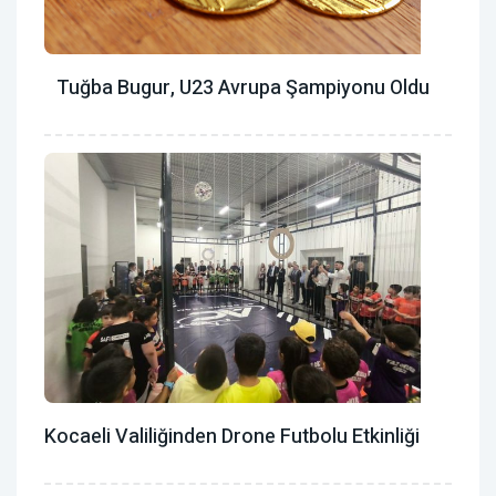
Tuğba Bugur, U23 Avrupa Şampiyonu Oldu
Kocaeli Valiliğinden Drone Futbolu Etkinliği