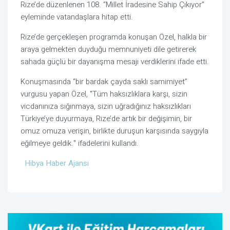
Rize’de düzenlenen 108. “Millet İradesine Sahip Çıkıyor”
eyleminde vatandaşlara hitap etti.
Rize’de gerçekleşen programda konuşan Özel, halkla bir
araya gelmekten duyduğu memnuniyeti dile getirerek
sahada güçlü bir dayanışma mesajı verdiklerini ifade etti.
Konuşmasında “bir bardak çayda saklı samimiyet”
vurgusu yapan
Özel, "Tüm haksızlıklara karşı, sizin
vicdanınıza sığınmaya, sizin uğradığınız haksızlıkları
Türkiye’ye duyurmaya, Rize’de artık bir değişimin, bir
omuz omuza verişin, birlikte duruşun karşısında saygıyla
eğilmeye geldik." ifadelerini kullandı.
Hibya Haber Ajansı